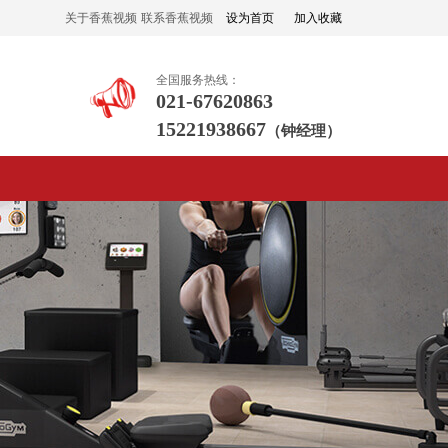
关于香蕉视频
联系香蕉视频
设为首页
加入收藏
入口在线观看
入口在线观看
全国服务热线：
021-67620863
15221938667
（钟经理）